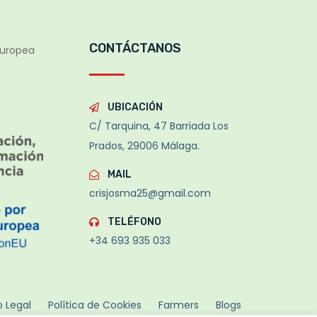
CONTÁCTANOS
Europea
UBICACIÓN
C/ Tarquina, 47 Barriada Los
Prados, 29006 Málaga.
MAIL
crisjosma25@gmail.com
TELÉFONO
+34 693 935 033
o Legal
Política de Cookies
Farmers
Blogs